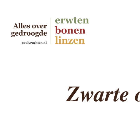
Zwarte 