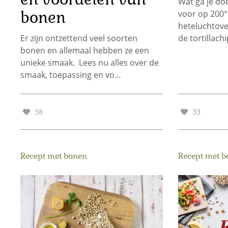
Wat ga je d
bonen
voor op 200°
heteluchtove
Er zijn ontzettend veel soorten
de tortillac
bonen en allemaal hebben ze een
unieke smaak. Lees nu alles over de
smaak, toepassing en vo…
38
33
Recept met bonen
Recept met 