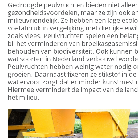
Gedroogde peulvruchten bieden niet allee
gezondheidsvoordelen, maar ze zijn ook 
milieuvriendelijk. Ze hebben een lage ecol
voetafdruk in vergelijking met dierlijke ei
zoals vlees. Peulvruchten spelen een belang
bij het verminderen van broeikasgasemissi
behouden van biodiversiteit. Ook kunnen b
wat soorten in Nederland verbouwd worde
Peulvruchten hebben weinig water nodig o
groeien. Daarnaast fixeren ze stikstof in d
wat ervoor zorgt dat er minder kunstmest n
Hiermee vermindert de impact van de lan
het milieu.