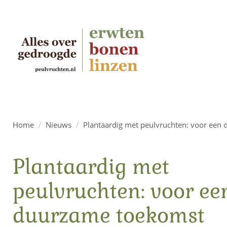
Home
/
Nieuws
/
Plantaardig met peulvruchten: voor een
Plantaardig met
peulvruchten: voor ee
duurzame toekomst