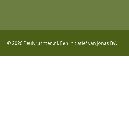
© 2026 Peulvruchten.nl. Een initiatief van Jonas BV.