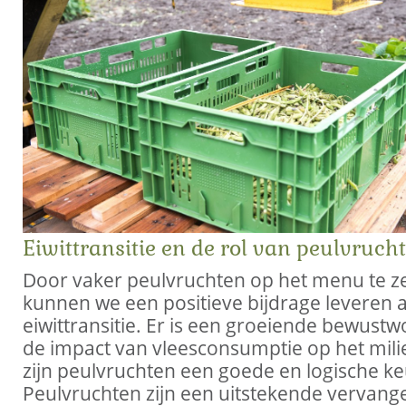
Eiwittransitie en de rol van peulvruch
Door vaker peulvruchten op het menu te ze
kunnen we een positieve bijdrage leveren 
eiwittransitie. Er is een groeiende bewust
de impact van vleesconsumptie op het mili
zijn peulvruchten een goede en logische ke
Peulvruchten zijn een uitstekende vervang