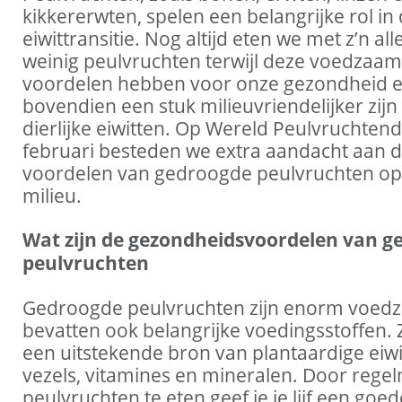
kikkererwten, spelen een belangrijke rol in
eiwittransitie. Nog altijd eten we met z’n all
weinig peulvruchten terwijl deze voedzaam z
voordelen hebben voor onze gezondheid 
bovendien een stuk milieuvriendelijker zijn
dierlijke eiwitten. Op Wereld Peulvruchten
februari besteden we extra aandacht aan 
voordelen van gedroogde peulvruchten o
milieu.
Wat zijn de gezondheidsvoordelen van g
peulvruchten
Gedroogde peulvruchten zijn enorm voed
bevatten ook belangrijke voedingsstoffen. Z
een uitstekende bron van plantaardige eiwi
vezels, vitamines en mineralen. Door regel
peulvruchten te eten geef je je lijf een goed