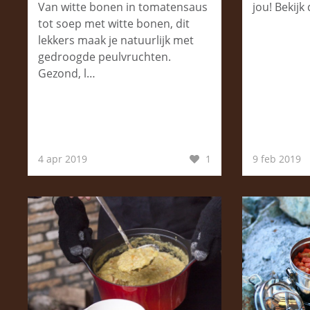
Van witte bonen in tomatensaus
jou! Bekijk
tot soep met witte bonen, dit
lekkers maak je natuurlijk met
gedroogde peulvruchten.
Gezond, l…
4 apr 2019
1
9 feb 2019