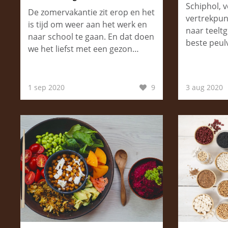
Schiphol, v
De zomervakantie zit erop en het
vertrekpun
is tijd om weer aan het werk en
naar teelt
naar school te gaan. En dat doen
beste peul
we het liefst met een gezon…
1 sep 2020
9
3 aug 2020