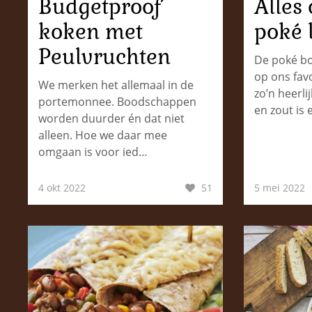
Budgetproof
Alles
koken met
poké 
Peulvruchten
De poké bow
op ons favo
We merken het allemaal in de
zo’n heerli
portemonnee. Boodschappen
en zout is
worden duurder én dat niet
alleen. Hoe we daar mee
omgaan is voor ied…
4 okt 2022
51
5 mei 2022