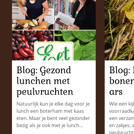
Blog: Gezond
Blog:
lunchen met
bone
peulvruchten
ars
Natuurlijk kun je elke dag voor je
Wie een kij
lunch een boterham met kaas
voorraadka
eten. Maar je bent veel gezonder
een verzam
bezig als je ook met je lunch…
en zakjes,
peulvruch