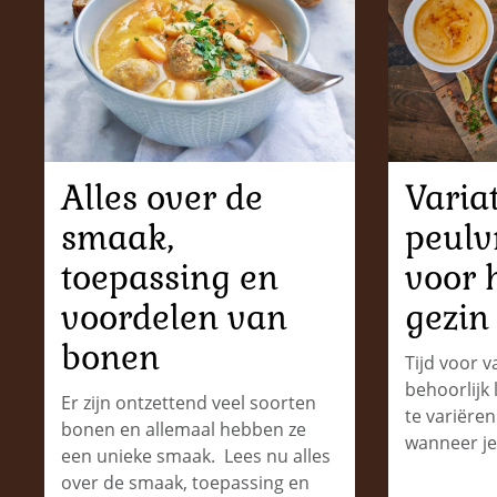
Alles over de
Varia
smaak,
peulv
toepassing en
voor 
voordelen van
gezin
bonen
Tijd voor v
behoorlijk 
Er zijn ontzettend veel soorten
te variëre
bonen en allemaal hebben ze
wanneer je
een unieke smaak. Lees nu alles
over de smaak, toepassing en