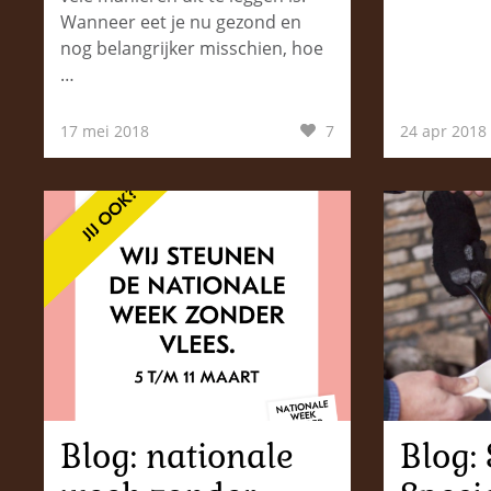
Wanneer eet je nu gezond en
nog belangrijker misschien, hoe
…
17 mei 2018
7
24 apr 2018
Blog: nationale
Blog: