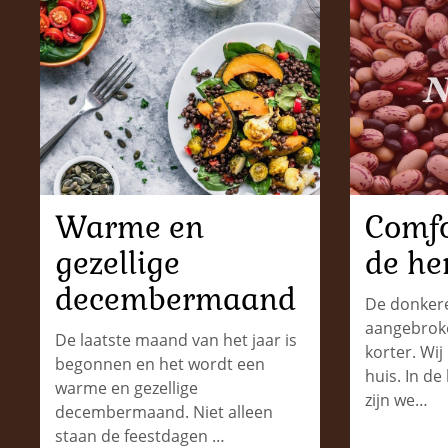
Warme en
Comfo
gezellige
de her
decembermaand
De donkere
aangebroke
De laatste maand van het jaar is
korter. Wi
begonnen en het wordt een
huis. In de
warme en gezellige
zijn we…
decembermaand. Niet alleen
staan de feestdagen …