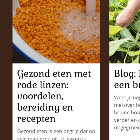
Gezond eten met
Blog:
rode linzen:
een b
voordelen,
Weet je no
bereiding en
mei over h
bruine bo
recepten
verder en d
uitgegroei
Gezond eten is een begrip dat op
vele manieren uit te leggen is.