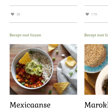
36
119
Recept met linzen
Recept met l
Mexicaanse
Marok