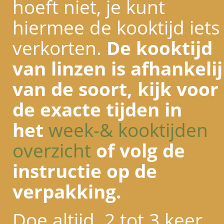
hoeft niet, je kunt
hiermee de kooktijd iets
verkorten.
De kooktijd
van linzen is afhankeli
van de soort, kijk voor
de exacte tijden in
het
week-& kooktijden
overzicht
of volg de
instructie op de
verpakking.
Doe altijd 2 tot 3 keer