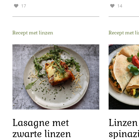
17
14
Recept met linzen
Recept met l
Lasagne met
Linzen
zwarte linzen
spinaz