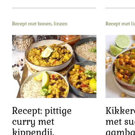
Recept met bonen, linzen
Recept met l
Recept: pittige
Kikker
curry met
met su
kippendij,
gamba