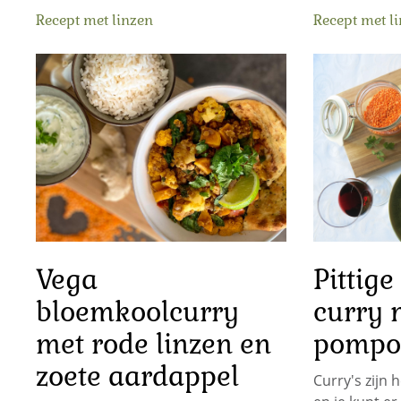
Recept met linzen
Recept met l
Vega
Pittige
bloemkoolcurry
curry 
met rode linzen en
pompo
zoete aardappel
Curry's zijn 