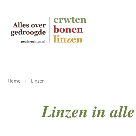
Home
/
Linzen
Linzen in all