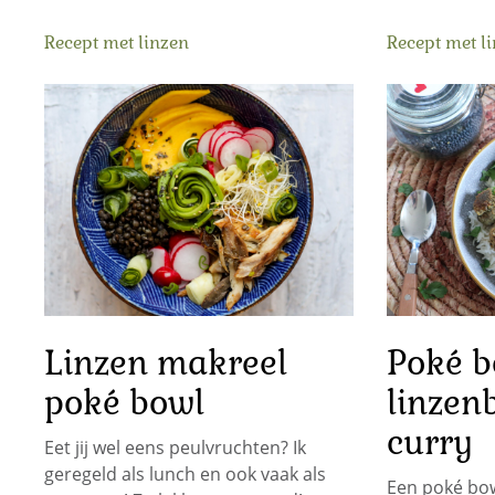
Recept met linzen
Recept met l
Linzen makreel
Poké b
poké bowl
linzen
curry
Eet jij wel eens peulvruchten? Ik
geregeld als lunch en ook vaak als
Een poké bow