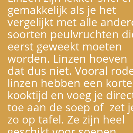
gemakkelijk als je het
vergelijkt met alle ander
soorten peulvruchten di
eerst geweekt moeten
worden. Linzen hoeven
dat dus niet. Vooral rod
linzen hebben een korte
kooktijd en voeg je direc
toe aan de soep of zet j
zo op tafel. Ze zijn heel
geschikt voor soepen,