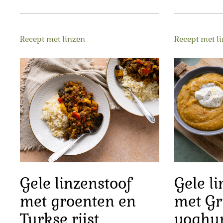
Recept met linzen
Recept met l
Gele linzenstoof
Gele l
met groenten en
met Gr
Turkse rijst
yoghur