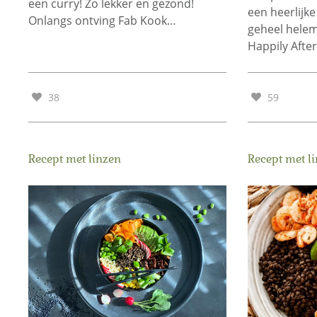
een curry! Zo lekker en gezond!
een heerlijke
Onlangs ontving Fab Kook…
geheel helem
Happily Afte
38
59
Recept met linzen
Recept met l