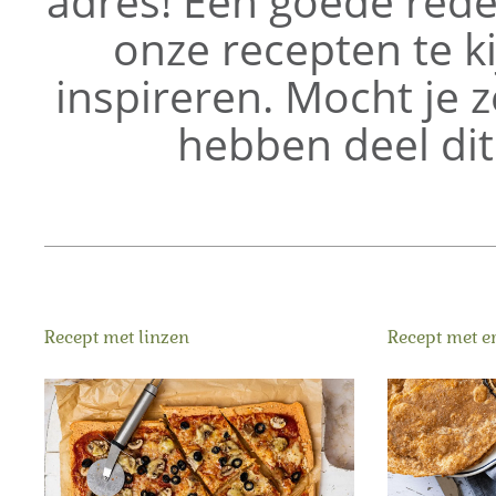
adres! Een goede red
onze recepten te kij
inspireren. Mocht je z
hebben deel dit
Recept met linzen
Recept met e