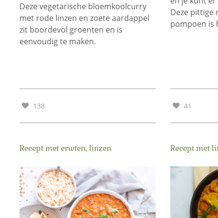
en je kunt e
Deze vegetarische bloemkoolcurry
Deze pittige 
met rode linzen en zoete aardappel
pompoen is 
zit boordevol groenten en is
eenvoudig te maken.
138
41
Recept met erwten, linzen
Recept met l