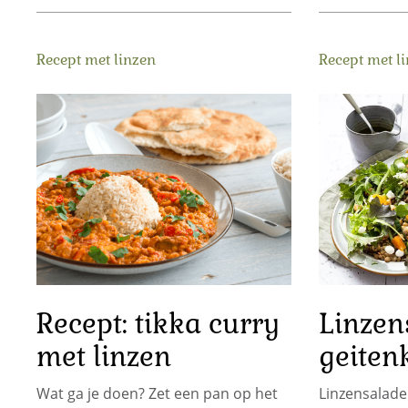
Recept met linzen
Recept met l
Recept: tikka curry
Linzen
met linzen
geiten
Wat ga je doen? Zet een pan op het
Linzensalade