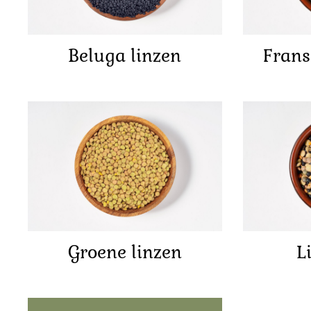
Beluga linzen
Frans
Groene linzen
L