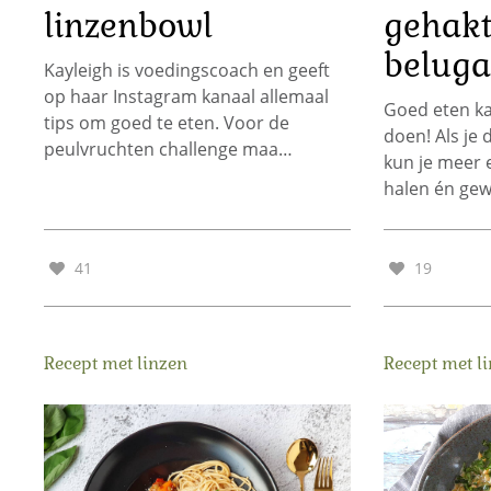
linzenbowl
gehakt
beluga
Kayleigh is voedingscoach en geeft
op haar Instagram kanaal allemaal
Goed eten kan
tips om goed te eten. Voor de
doen! Als je 
peulvruchten challenge maa…
kun je meer e
halen én ge
41
19
Recept met linzen
Recept met l