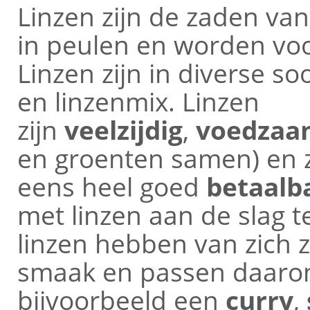
Linzen zijn de zaden van
in peulen en worden voo
Linzen zijn in diverse so
en linzenmix. Linzen
zijn
veelzijdig
,
voedzaa
en groenten samen) en z
eens heel goed
betaalb
met linzen aan de slag t
linzen hebben van zich 
smaak en passen daarom
bijvoorbeeld een
curry
,