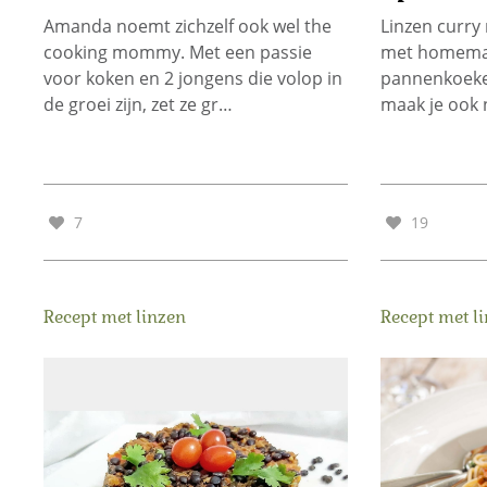
Amanda noemt zichzelf ook wel the
Linzen curry
cooking mommy. Met een passie
met homema
voor koken en 2 jongens die volop in
pannenkoeke
de groei zijn, zet ze gr…
maak je ook 
7
19
Recept met linzen
Recept met l