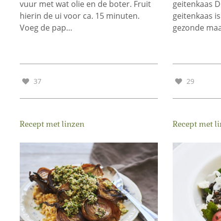
vuur met wat olie en de boter. Fruit
geitenkaas D
hierin de ui voor ca. 15 minuten.
geitenkaas is
Voeg de pap…
gezonde maal
37
29
Recept met linzen
Recept met l