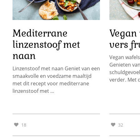
Mediterrane
Vegan 
linzenstoof met
vers f
naan
Vegan wafels
Genieten van
Linzenstoof met naan Geniet van een
schuldgevoel
smaakvolle en voedzame maaltijd
verder. Met 
met dit recept voor mediterrane
linzenstoof met …
18
32