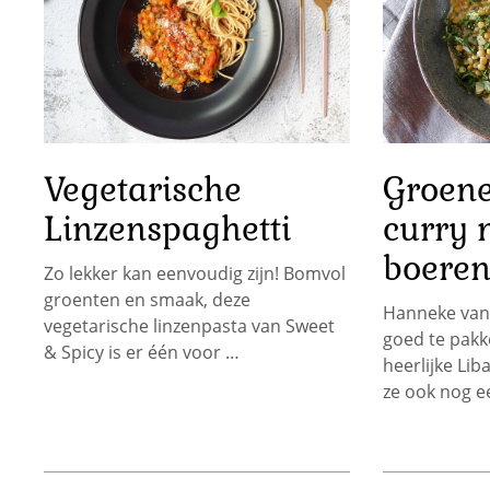
Vegetarische
Groene
Linzenspaghetti
curry 
boeren
Zo lekker kan eenvoudig zijn! Bomvol
groenten en smaak, deze
Hanneke van
vegetarische linzenpasta van Sweet
goed te pakk
& Spicy is er één voor …
heerlijke Li
ze ook nog e