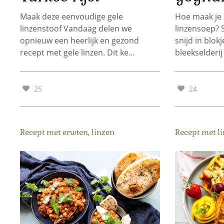
Maak deze eenvoudige gele
Hoe maak je z
linzenstoof Vandaag delen we
linzensoep? 
opnieuw een heerlijk en gezond
snijd in blok
recept met gele linzen. Dit ke…
bleekselderij
25
24
Recept met erwten, linzen
Recept met l