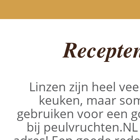
Recepten
Linzen zijn heel vee
keuken, maar soms
gebruiken voor een g
bij peulvruchten.NL