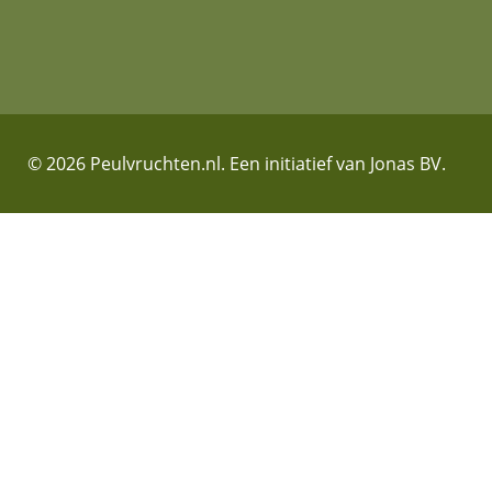
© 2026 Peulvruchten.nl. Een initiatief van Jonas BV.