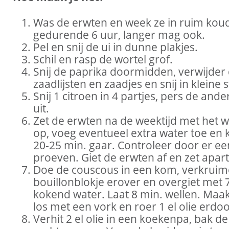
Was de erwten en week ze in ruim kou
gedurende 6 uur, langer mag ook.
Pel en snij de ui in dunne plakjes.
Schil en rasp de wortel grof.
Snij de paprika doormidden, verwijder
zaadlijsten en zaadjes en snij in kleine s
Snij 1 citroen in 4 partjes, pers de ande
uit.
Zet de erwten na de weektijd met het 
op, voeg eventueel extra water toe en 
20-25 min. gaar. Controleer door er ee
proeven. Giet de erwten af en zet apart
Doe de couscous in een kom, verkruim
bouillonblokje erover en overgiet met 
kokend water. Laat 8 min. wellen. Maa
los met een vork en roer 1 el olie erdoo
Verhit 2 el olie in een koekenpa, bak de u