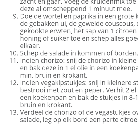
zacht en gaar. Voeg de kruidenmix toe
deze al omscheppend 1 minuut mee.
Doe de wortel en paprika in een grote
de gebakken ui, de gewelde couscous, 
gekookte erwten, het sap van 1 citroen 
honing of suiker toe en schep alles go
elkaar.
Schep de salade in kommen of borden
Indien chorizo: snij de chorizo in kleine
en bak deze in 1 el olie in een koekenp
min. bruin en krokant.
Indien vegakipstukjes: snij in kleinere 
bestrooi met zout en peper. Verhit 2 el 
een koekenpan en bak de stukjes in 8-
bruin en krokant.
Verdeel de chorizo of de vegastukjes o
salade, leg op elk bord een parte citroe