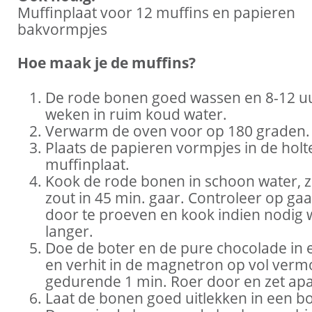
Muffinplaat voor 12 muffins en papieren
bakvormpjes
Hoe maak je de muffins?
De rode bonen goed wassen en 8-12 uu
weken in ruim koud water.
Verwarm de oven voor op 180 graden.
Plaats de papieren vormpjes in de holt
muffinplaat.
Kook de rode bonen in schoon water, 
zout in 45 min. gaar. Controleer op ga
door te proeven en kook indien nodig 
langer.
Doe de boter en de pure chocolade in
en verhit in de magnetron op vol ver
gedurende 1 min. Roer door en zet apa
Laat de bonen goed uitlekken in een bo