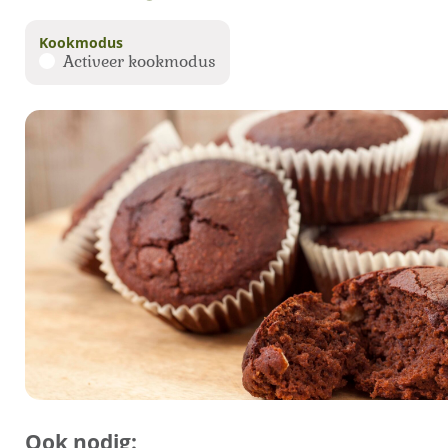
Kookmodus
Activeer kookmodus
Ook nodig: