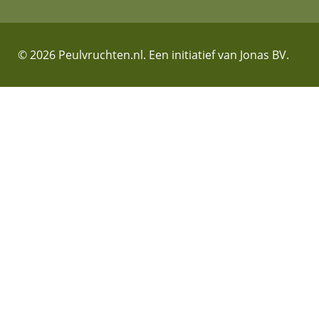
© 2026 Peulvruchten.nl. Een initiatief van Jonas BV.