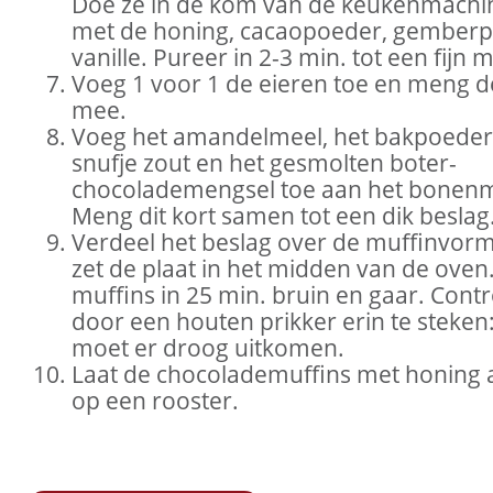
Doe ze in de kom van de keukenmach
met de honing, cacaopoeder, gember
vanille. Pureer in 2-3 min. tot een fijn 
Voeg 1 voor 1 de eieren toe en meng d
mee.
Voeg het amandelmeel, het bakpoeder
snufje zout en het gesmolten boter-
chocolademengsel toe aan het bonen
Meng dit kort samen tot een dik beslag
Verdeel het beslag over de muffinvor
zet de plaat in het midden van de oven
muffins in 25 min. bruin en gaar. Contr
door een houten prikker erin te steken
moet er droog uitkomen.
Laat de chocolademuffins met honing 
op een rooster.