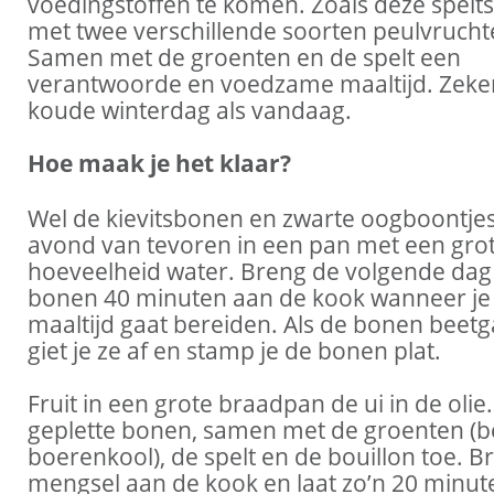
voedingstoffen te komen. Zoals deze spelts
met twee verschillende soorten peulvrucht
Samen met de groenten en de spelt een
verantwoorde en voedzame maaltijd. Zeke
koude winterdag als vandaag.
Hoe maak je het klaar?
Wel de kievitsbonen en zwarte oogboontje
avond van tevoren in een pan met een gro
hoeveelheid water. Breng de volgende dag
bonen 40 minuten aan de kook wanneer je
maaltijd gaat bereiden. Als de bonen beetga
giet je ze af en stamp je de bonen plat.
Fruit in een grote braadpan de ui in de olie
geplette bonen, samen met de groenten (b
boerenkool), de spelt en de bouillon toe. B
mengsel aan de kook en laat zo’n 20 minut