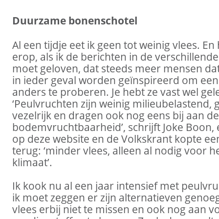
Duurzame bonenschotel
Al een tijdje eet ik geen tot weinig vlees. En h
erop, als ik de berichten in de verschillend
moet geloven, dat steeds meer mensen dat
in ieder geval worden geïnspireerd om een
anders te proberen. Je hebt ze vast wel gel
‘Peulvruchten zijn weinig milieubelastend, 
vezelrijk en dragen ook nog eens bij aan de
bodemvruchtbaarheid’, schrijft Joke Boon,
op deze website en de Volkskrant kopte een 
terug: ‘minder vlees, alleen al nodig voor h
klimaat’.
Ik kook nu al een jaar intensief met peulvr
ik moet zeggen er zijn alternatieven genoe
vlees erbij niet te missen en ook nog aan 