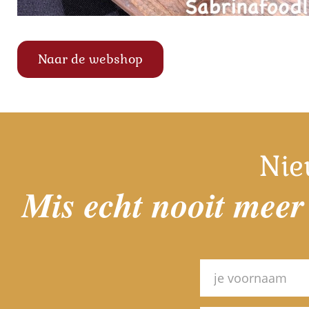
Naar de webshop
Nie
Mis echt nooit meer