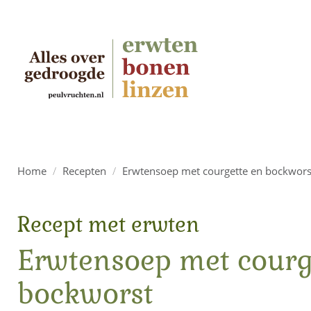
Home
/
Recepten
/
Erwtensoep met courgette en bockwors
Recept met erwten
Erwtensoep met courg
bockworst