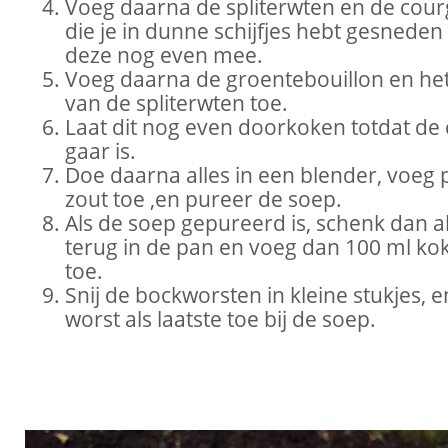
Voeg daarna de spliterwten en de cour
die je in dunne schijfjes hebt gesneden 
deze nog even mee.
Voeg daarna de groentebouillon en het
van de spliterwten toe.
Laat dit nog even doorkoken totdat de
gaar is.
Doe daarna alles in een blender, voeg
zout toe ,en pureer de soep.
Als de soep gepureerd is, schenk dan a
terug in de pan en voeg dan 100 ml k
toe.
Snij de bockworsten in kleine stukjes, 
worst als laatste toe bij de soep.