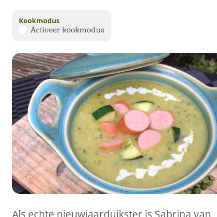
Kookmodus
Activeer kookmodus
Als echte nieuwjaarduikster is Sabrina van