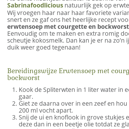
Sabrinafoodlicious
natuurlijk gek op erwt
Wij vroegen haar naar haar favoriete varia
snert en ze gaf ons het heerlijke recept voo
erwtensoep met courgette en bockworst
Eenvoudig om te maken en extra romig do
scheutje kokosmelk. Dan kan je er na zo’n 
duik weer goed tegenaan!
Bereidingswijze Erwtensoep met courg
bockworst
Kook de Spliterwten in 1 liter water in 
gaar.
Giet ze daarna over in een zeef en hou 
200 ml vocht apart.
Snij de ui en knoflook in grove stukjes e
deze dan in een beetje olie totdat ze gla