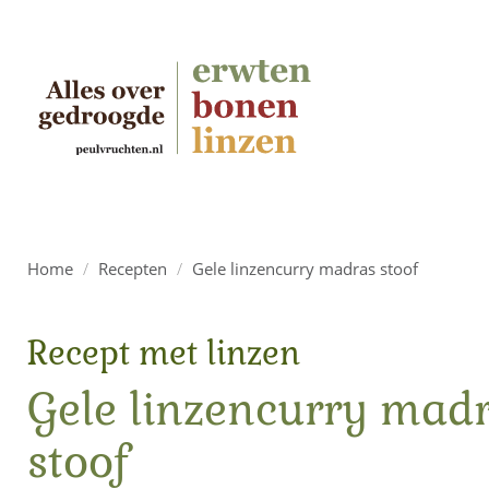
Home
/
Recepten
/
Gele linzencurry madras stoof
Recept met linzen
Gele linzencurry mad
stoof