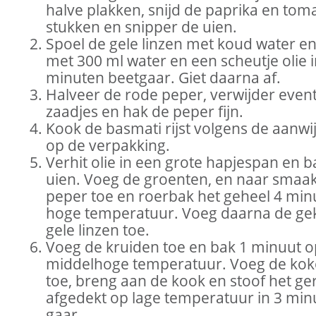
halve plakken, snijd de paprika en tom
stukken en snipper de uien.
Spoel de gele linzen met koud water e
met 300 ml water en een scheutje olie i
minuten beetgaar. Giet daarna af.
Halveer de rode peper, verwijder even
zaadjes en hak de peper fijn.
Kook de basmati rijst volgens de aanwi
op de verpakking.
Verhit olie in een grote hapjespan en b
uien. Voeg de groenten, en naar smaak
peper toe en roerbak het geheel 4 min
hoge temperatuur. Voeg daarna de ge
gele linzen toe.
Voeg de kruiden toe en bak 1 minuut o
middelhoge temperatuur. Voeg de ko
toe, breng aan de kook en stoof het ge
afgedekt op lage temperatuur in 3 min
gaar.