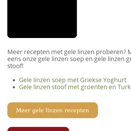
Meer recepten met gele linzen proberen? 
eens onze gele linzen soep en gele linzen 
stoof!
Gele linzen soep met Griekse Yoghurt
Gele linzen stoof met groenten en Turks
Meer gele linzen recepten