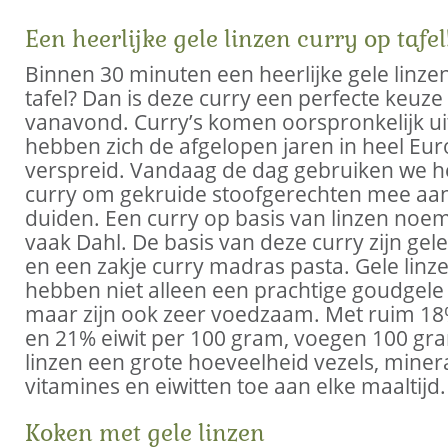
Een heerlijke gele linzen curry op tafel
Binnen 30 minuten een heerlijke gele linze
tafel? Dan is deze curry een perfecte keuze
vanavond. Curry’s komen oorspronkelijk ui
hebben zich de afgelopen jaren in heel Eu
verspreid. Vandaag de dag gebruiken we h
curry om gekruide stoofgerechten mee aan
duiden. Een curry op basis van linzen no
vaak Dahl. De basis van deze curry zijn gele
en een zakje curry madras pasta. Gele linz
hebben niet alleen een prachtige goudgele 
maar zijn ook zeer voedzaam. Met ruim 18
en 21% eiwit per 100 gram, voegen 100 gr
linzen een grote hoeveelheid vezels, miner
vitamines en eiwitten toe aan elke maaltijd.
Koken met gele linzen