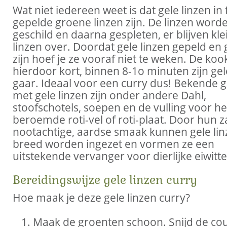
Wat niet iedereen weet is dat gele linzen in 
gepelde groene linzen zijn. De linzen word
geschild en daarna gespleten, er blijven kle
linzen over. Doordat gele linzen gepeld en
zijn hoef je ze vooraf niet te weken. De kookt
hierdoor kort, binnen 8-1o minuten zijn gel
gaar. Ideaal voor een curry dus! Bekende 
met gele linzen zijn onder andere Dahl,
stoofschotels, soepen en de vulling voor he
beroemde roti-vel of roti-plaat. Door hun z
nootachtige, aardse smaak kunnen gele li
breed worden ingezet en vormen ze een
uitstekende vervanger voor dierlijke eiwitte
Bereidingswijze gele linzen curry
Hoe maak je deze gele linzen curry?
Maak de groenten schoon. Snijd de cou