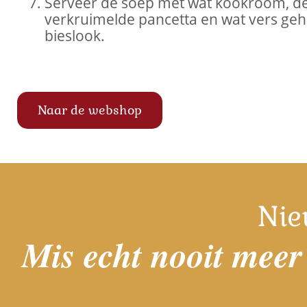
Serveer de soep met wat kookroom, de
verkruimelde pancetta en wat vers geh
bieslook.
Naar de webshop
Nie
Mis echt nooit meer