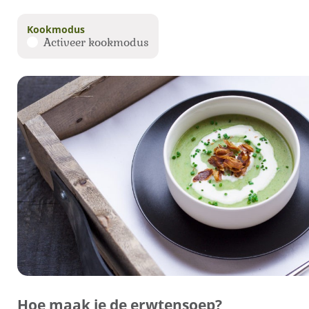
Kookmodus
Activeer kookmodus
Hoe maak je de erwtensoep?