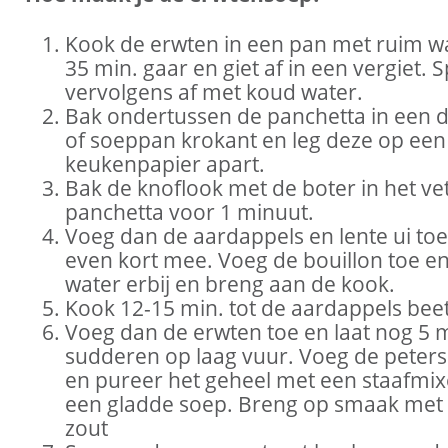
Kook de erwten in een pan met ruim wa
35 min. gaar en giet af in een vergiet. 
vervolgens af met koud water.
Bak ondertussen de panchetta in een 
of soeppan krokant en leg deze op een
keukenpapier apart.
Bak de knoflook met de boter in het ve
panchetta voor 1 minuut.
Voeg dan de aardappels en lente ui to
even kort mee. Voeg de bouillon toe en
water erbij en breng aan de kook.
Kook 12-15 min. tot de aardappels beet
Voeg dan de erwten toe en laat nog 5 
sudderen op laag vuur. Voeg de peterse
en pureer het geheel met een staafmix
een gladde soep. Breng op smaak met
zout