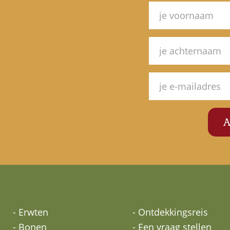
- Erwten
- Ontdekkingsreis
- Bonen
- Een vraag stellen