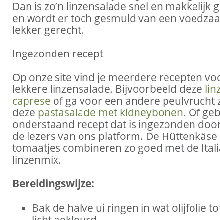
Dan is zo’n linzensalade snel en makkelijk
en wordt er toch gesmuld van een voedza
lekker gerecht.
Ingezonden recept
Op onze site vind je meerdere recepten vo
lekkere linzensalade. Bijvoorbeeld deze
lin
caprese
of ga voor een andere peulvrucht z
deze
pastasalade met kidneybonen
. Of ge
onderstaand recept dat is ingezonden doo
de lezers van ons platform. De Hüttenkäse
tomaatjes combineren zo goed met de Ital
linzenmix.
Bereidingswijze:
Bak de halve ui ringen in wat olijfolie t
licht gekleurd.