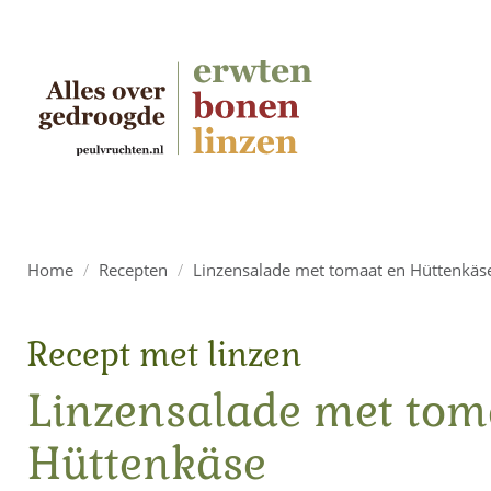
Home
/
Recepten
/
Linzensalade met tomaat en Hüttenkäs
Recept met linzen
Linzensalade met tom
Hüttenkäse