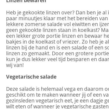
Linzen bewaren
Heb je gekookte linzen over? Dan ben je al 
paar minuutjes klaar met het bereiden van
lekkere zomerse salade vol eiwitten en ijzer
geen gekookte linzen staan in koelkast? M
een lekker grote portie linzen en bewaar he
bakjes in de koelkast of vriezer. Zo heb je al
linzen bij de hand en is een salade of een 
linzen zo gemaakt. Door een grotere portie
kun je dus lekker veel tijd besparen en da
wij van!
Vegetarische salade
Deze salade is helemaal vega en daarom o
geschikt om te maken wanneer jij of een va
gezinsleden vegetarisch eet, je een dagje g
wilt eten of wanneer je vegetarische gasten 