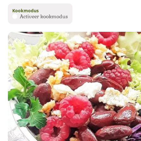
Kookmodus
Activeer kookmodus