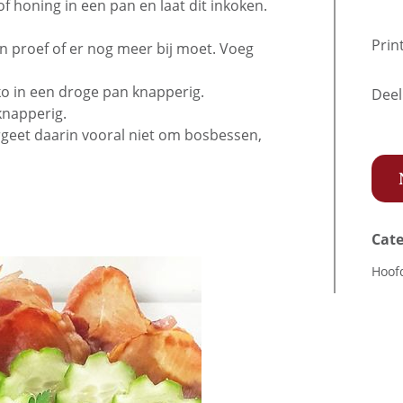
 honing in een pan en laat dit inkoken.
Prin
n proef of er nog meer bij moet. Voeg
o in een droge pan knapperig.
Deel
knapperig.
rgeet daarin vooral niet om bosbessen,
Cate
Hoof