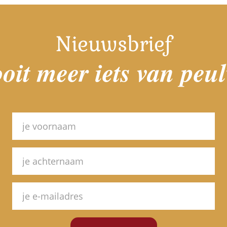
Nieuwsbrief
oit meer iets van peu