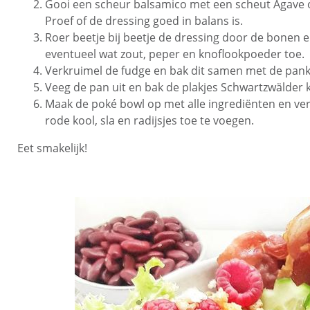
Gooi een scheur balsamico met een scheut Agave of
Proef of de dressing goed in balans is.
Roer beetje bij beetje de dressing door de bonen e
eventueel wat zout, peper en knoflookpoeder toe.
Verkruimel de fudge en bak dit samen met de pank
Veeg de pan uit en bak de plakjes Schwartzwälder 
Maak de poké bowl op met alle ingrediënten en ve
rode kool, sla en radijsjes toe te voegen.
Eet smakelijk!