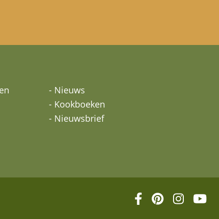
ten
- Nieuws
- Kookboeken
- Nieuwsbrief