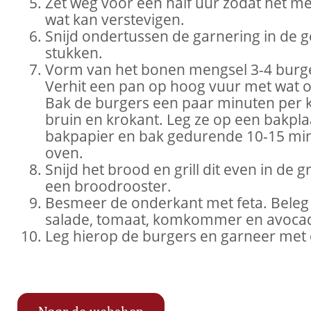
Zet weg voor een half uur zodat het m
wat kan verstevigen.
Snijd ondertussen de garnering in de 
stukken.
Vorm van het bonen mengsel 3-4 burg
Verhit een pan op hoog vuur met wat oli
Bak de burgers een paar minuten per 
bruin en krokant. Leg ze op een bakpl
bakpapier en bak gedurende 10-15 min
oven.
Snijd het brood en grill dit even in de gri
een broodrooster.
Besmeer de onderkant met feta. Beleg
salade, tomaat, komkommer en avoca
Leg hierop de burgers en garneer met 