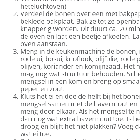
heteluchtoven).
Verdeel de bonen over een met bakpa
beklede bakplaat. Bak ze tot ze openb
knapperig worden. Dit duurt ca. 20 min.
de oven en laat een beetje afkoelen. La
oven aanstaan.
Meng in de keukenmachine de bonen, 
rode ui, bosui, knoflook, olijfolie, rode 
olijven, koriander en komijnzaad. Het
mag nog wat structuur behouden. Sch
mengsel in een kom en breng op smaa
peper en zout.
Kluts het ei en doe de helft bij het bon
mengsel samen met de havermout en f
meng door elkaar. Als het mengsel te n
dan nog wat extra havermout toe. Is he
droog en blijft het niet plakken? Voeg 
wat ei toe.