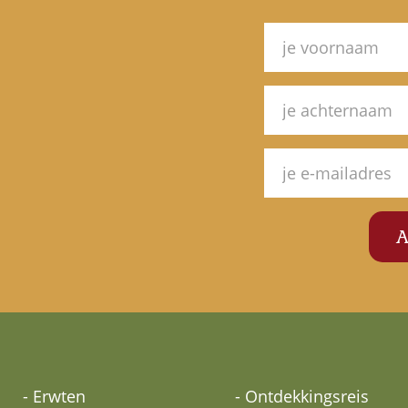
- Erwten
- Ontdekkingsreis