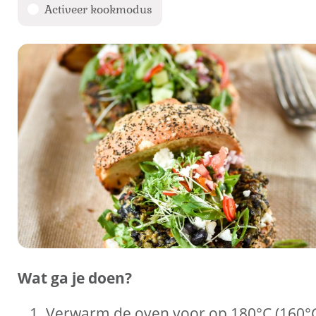
Activeer kookmodus
Wat ga je doen?
Verwarm de oven voor op 180°C (160°