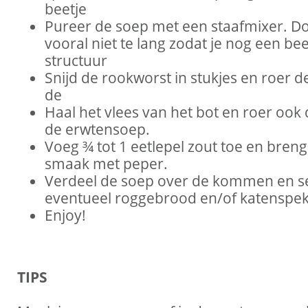
beetje
Pureer de soep met een staafmixer. Do
vooral niet te lang zodat je nog een bee
structuur
Snijd de rookworst in stukjes en roer 
de
Haal het vlees van het bot en roer ook
de erwtensoep.
Voeg ¾ tot 1 eetlepel zout toe en breng
smaak met peper.
Verdeel de soep over de kommen en s
eventueel roggebrood en/of katenspe
Enjoy!
TIPS