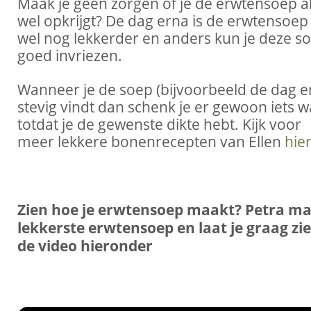
Maak je geen zorgen of je de erwtensoep a
wel opkrijgt? De dag erna is de erwtensoep
wel nog lekkerder en anders kun je deze s
goed invriezen.
Wanneer je de soep (bijvoorbeeld de dag er
stevig vindt dan schenk je er gewoon iets wa
totdat je de gewenste dikte hebt. Kijk voor
meer lekkere bonenrecepten van Ellen
hie
Zien hoe je erwtensoep maakt? Petra ma
lekkerste erwtensoep en laat je graag zi
de video hieronder