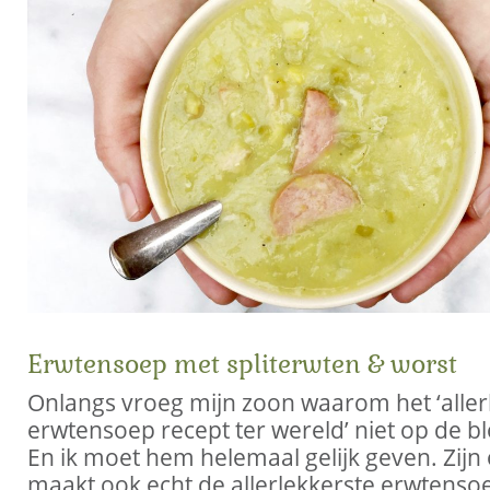
Erwtensoep met spliterwten & worst
Onlangs vroeg mijn zoon waarom het ‘aller
erwtensoep recept ter wereld’ niet op de bl
En ik moet hem helemaal gelijk geven. Zij
maakt ook echt de allerlekkerste erwtenso