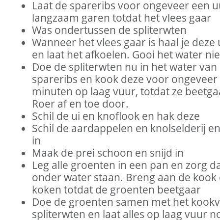
Laat de spareribs voor ongeveer een u
langzaam garen totdat het vlees gaar
Was ondertussen de spliterwten
Wanneer het vlees gaar is haal je deze 
en laat het afkoelen. Gooi het water nie
Doe de spliterwten nu in het water van
spareribs en kook deze voor ongeveer
minuten op laag vuur, totdat ze beetgaa
Roer af en toe door.
Schil de ui en knoflook en hak deze
Schil de aardappelen en knolselderij en
in
Maak de prei schoon en snijd in
Leg alle groenten in een pan en zorg d
onder water staan. Breng aan de kook 
koken totdat de groenten beetgaar
Doe de groenten samen met het kookvo
spliterwten en laat alles op laag vuur 