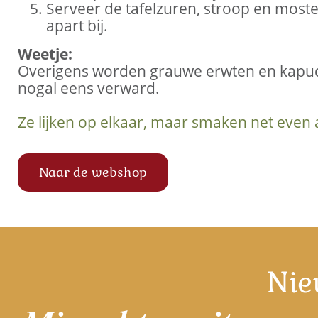
Serveer de tafelzuren, stroop en moste
apart bij.
Weetje:
Overigens worden grauwe erwten en kapuc
nogal eens verward.
Ze lijken op elkaar, maar smaken net even
Naar de webshop
Nie