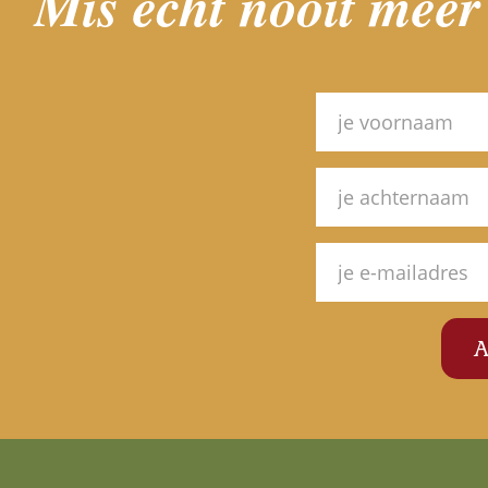
Mis echt nooit meer