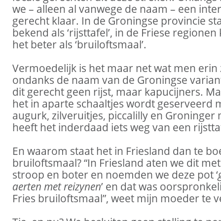
we – alleen al vanwege de naam – een inte
gerecht klaar. In de Groningse provincie sta
bekend als ‘rijsttafel’, in de Friese regione
het beter als ‘bruiloftsmaal’.
Vermoedelijk is het maar net wat men erin 
ondanks de naam van de Groningse varian
dit gerecht geen rijst, maar kapucijners. 
het in aparte schaaltjes wordt geserveerd 
augurk, zilveruitjes, piccalilly en Groninger
heeft het inderdaad iets weg van een rijstta
En waarom staat het in Friesland dan te bo
bruiloftsmaal? “In Friesland aten we dit met
stroop en boter en noemden we deze pot ‘
aerten met reizynen
’ en dat was oorspronkel
Fries bruiloftsmaal”, weet mijn moeder te v