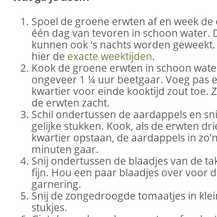
Spoel de groene erwten af en week de
één dag van tevoren in schoon water. 
kunnen ook ‘s nachts worden geweekt. 
hier de
exacte weektijden
.
Kook de groene erwten in schoon water
ongeveer 1 ¼ uur beetgaar. Voeg pas 
kwartier voor einde kooktijd zout toe. Z
de erwten zacht.
Schil ondertussen de aardappels en snij
gelijke stukken. Kook, als de erwten dri
kwartier opstaan, de aardappels in zo’
minuten gaar.
Snij ondertussen de blaadjes van de ta
fijn. Hou een paar blaadjes over voor 
garnering.
Snij de zongedroogde tomaatjes in kle
stukjes.