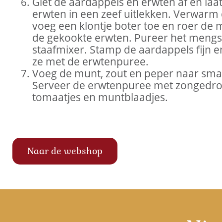
Giet de aardappels en erwten af en laa
erwten in een zeef uitlekken. Verwarm
voeg een klontje boter toe en roer de 
de gekookte erwten. Pureer het mengs
staafmixer. Stamp de aardappels fijn 
ze met de erwtenpuree.
Voeg de munt, zout en peper naar sma
Serveer de erwtenpuree met zongedr
tomaatjes en muntblaadjes.
Naar de webshop