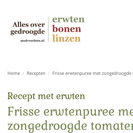
Home
/
Recepten
/
Frisse erwtenpuree met zongedroogde
Recept met erwten
Frisse erwtenpuree m
zongedroogde tomate