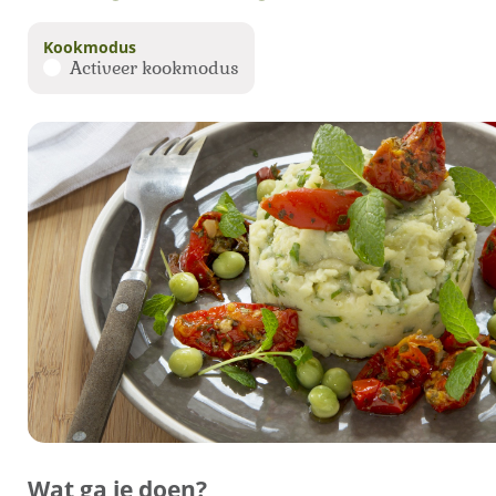
Kookmodus
Activeer kookmodus
Wat ga je doen?