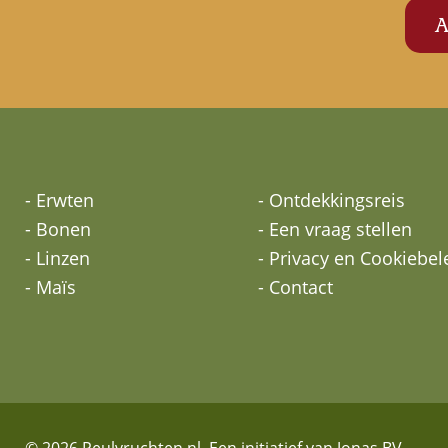
- Erwten
- Ontdekkingsreis
- Bonen
- Een vraag stellen
- Linzen
- Privacy en Cookiebel
- Maïs
- Contact
© 2026 Peulvruchten.nl. Een initiatief van Jonas BV.