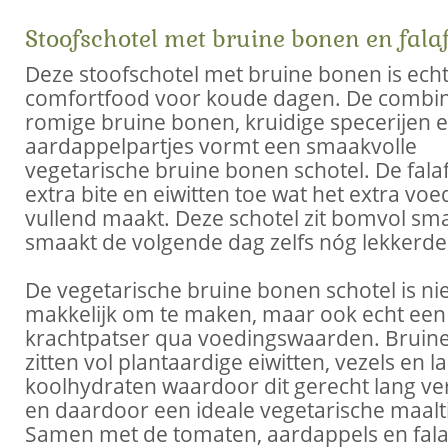
Stoofschotel met bruine bonen en falaf
Deze stoofschotel met bruine bonen is ech
comfortfood voor koude dagen. De combin
romige bruine bonen, kruidige specerijen 
aardappelpartjes vormt een smaakvolle
vegetarische bruine bonen schotel. De fala
extra bite en eiwitten toe wat het extra v
vullend maakt. Deze schotel zit bomvol sm
smaakt de volgende dag zelfs nóg lekkerde
De vegetarische bruine bonen schotel is nie
makkelijk om te maken, maar ook echt een
krachtpatser qua voedingswaarden. Bruin
zitten vol plantaardige eiwitten, vezels en
koolhydraten waardoor dit gerecht lang ve
en daardoor een ideale vegetarische maaltij
Samen met de tomaten, aardappels en falafe