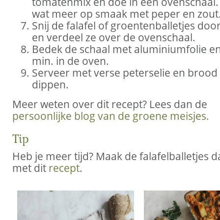
tomatenmix en doe in een ovenschaal.
wat meer op smaak met peper en zout
Snij de falafel of groentenballetjes do
en verdeel ze over de ovenschaal.
Bedek de schaal met aluminiumfolie en
min. in de oven.
Serveer met verse peterselie en brood
dippen.
Meer weten over dit recept? Lees dan de
persoonlijke blog van de groene meisjes.
Tip
Heb je meer tijd? Maak de falafelballetjes d
met dit
recept
.