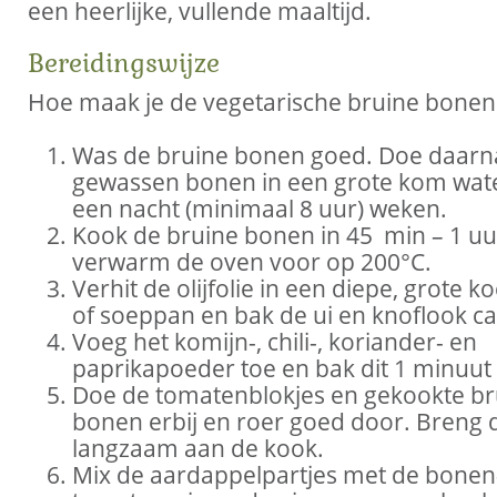
een heerlijke, vullende maaltijd.
Bereidingswijze
Hoe maak je de vegetarische bruine bonen
Was de bruine bonen goed. Doe daarn
gewassen bonen in een grote kom wate
een nacht (minimaal 8 uur) weken.
Kook de bruine bonen in 45 min – 1 uu
verwarm de oven voor op 200°C.
Verhit de olijfolie in een diepe, grote 
of soeppan en bak de ui en knoflook ca
Voeg het komijn-, chili-, koriander- en
paprikapoeder toe en bak dit 1 minuut
Doe de tomatenblokjes en gekookte br
bonen erbij en roer goed door. Breng d
langzaam aan de kook.
Mix de aardappelpartjes met de bonen