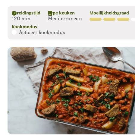
Bereidingstijd
Type keuken
Moeilijkheidsgraad
120 min
Mediterranean
Kookmodus
Activeer kookmodus