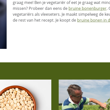
graag mee! Ben je vegetariër of eet je graag wat min
missen? Probeer dan eens de
bruine bonenburger
.
vegetariërs als vleeseters. Je maakt simpelweg de keu
de rest van het recept. Je koopt de
bruine bonen in 