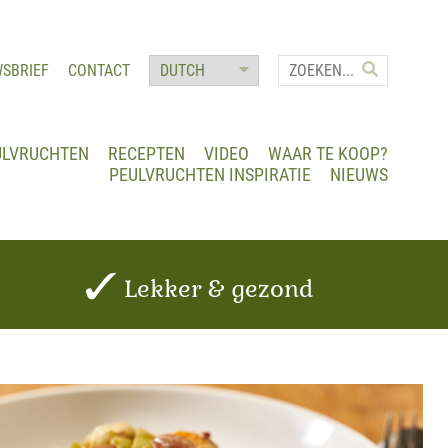
WSBRIEF
CONTACT
ULVRUCHTEN
RECEPTEN
VIDEO
WAAR TE KOOP?
PEULVRUCHTEN INSPIRATIE
NIEUWS
Lekker & gezond