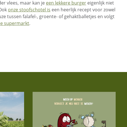
der vlees, maar kan je
een lekkere burger
eigenlijk niet
 Ook
onze stoofschotel is
een heerlijk recept voor zowel
ze tussen falafel-, groente- of gehaktballetjes en volgt
de supermarkt
.