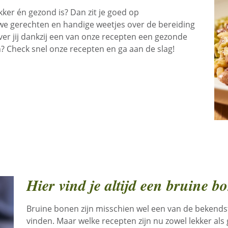
kker én gezond is? Dan zit je goed op
euwe gerechten en handige weetjes over de bereiding
er jij dankzij een van onze recepten een gezonde
 Check snel onze recepten en ga aan de slag!
Hier vind je altijd een bruine b
Bruine bonen zijn misschien wel een van de bekendst
vinden. Maar welke recepten zijn nu zowel lekker als