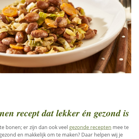
onen recept dat lekker én gezond is
e bonen; er zijn dan ook veel
gezonde recepten
mee te
 gezond en makkelijk om te maken? Daar helpen wij je