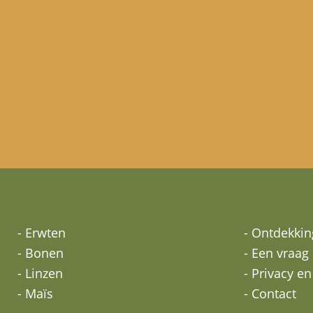
- Erwten
- Ontdekkin
- Bonen
- Een vraag 
- Linzen
- Privacy e
- Maïs
- Contact