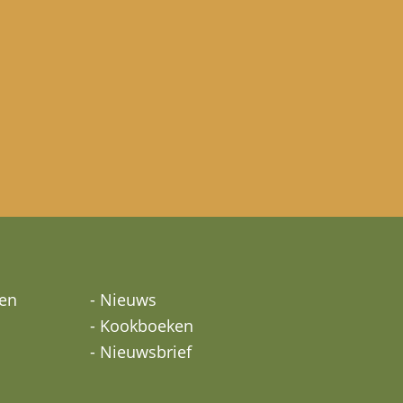
ten
- Nieuws
- Kookboeken
- Nieuwsbrief