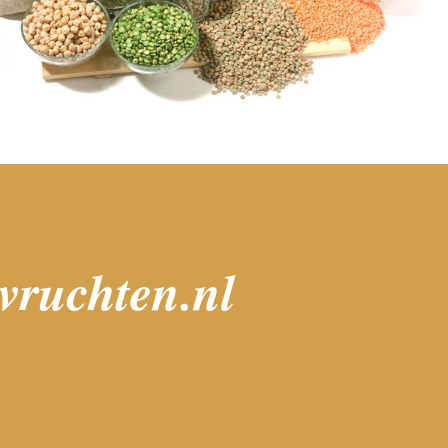
lvruchten.nl