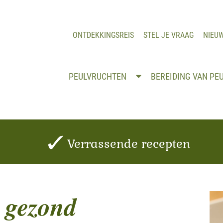
ONTDEKKINGSREIS
STEL JE VRAAG
NIEU
PEULVRUCHTEN
BEREIDING VAN PE
Verrassende recepten
 gezond