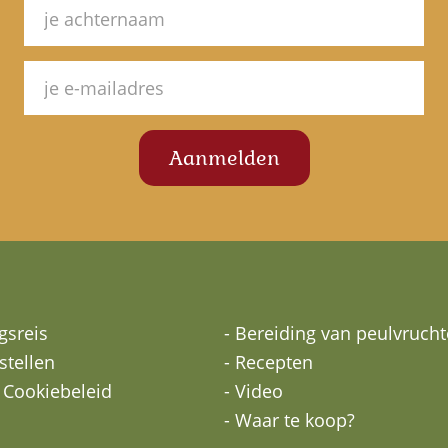
gsreis
- Bereiding van peulvruch
stellen
- Recepten
n Cookiebeleid
- Video
- Waar te koop?