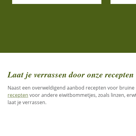
Laat je verrassen door onze recepten
Naast een overweldigend aanbod recepten voor bruine 
recepten
voor andere eiwitbommetjes, zoals linzen, erw
laat je verrassen.