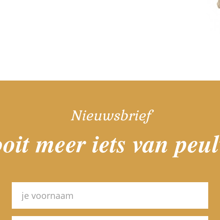
Nieuwsbrief
oit meer iets van peu