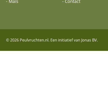
- Maïs
- Contact
© 2026 Peulvruchten.nl. Een initiatief van Jonas BV.