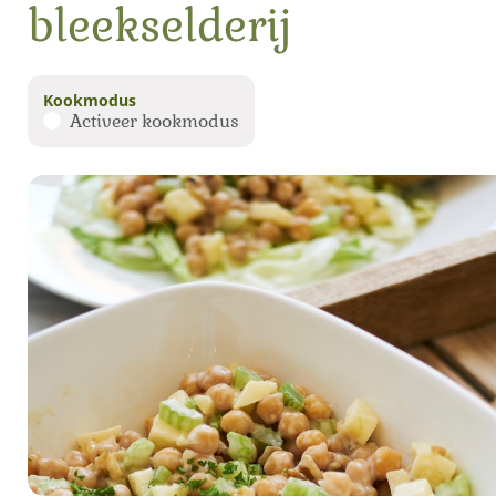
bleekselderij
Kookmodus
Activeer kookmodus