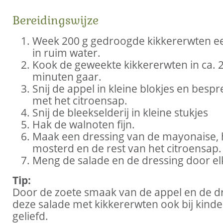
Bereidingswijze
Week 200 g gedroogde kikkererwten e
in ruim water.
Kook de geweekte kikkererwten in ca. 
minuten gaar.
Snij de appel in kleine blokjes en bespr
met het citroensap.
Snij de bleekselderij in kleine stukjes
Hak de walnoten fijn.
Maak een dressing van de mayonaise, 
mosterd en de rest van het citroensap.
Meng de salade en de dressing door el
Tip:
Door de zoete smaak van de appel en de dr
deze salade met kikkererwten ook bij kind
geliefd.