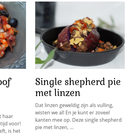
oof
Single shepherd pie
met linzen
Dat linzen geweldig zijn als vulling,
wisten we al! En je kunt er zoveel
t haar
kanten mee op. Deze single shepherd
ijd voor!
pie met linzen, …
t, is het