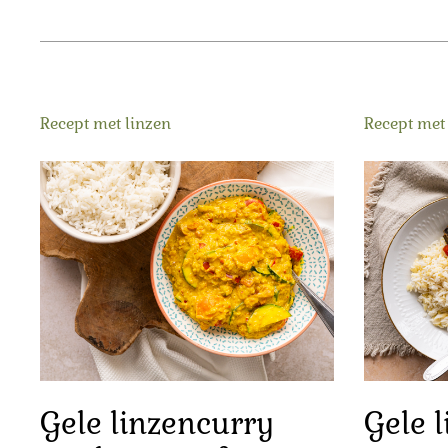
Recept met linzen
Recept met
Gele linzencurry
Gele 