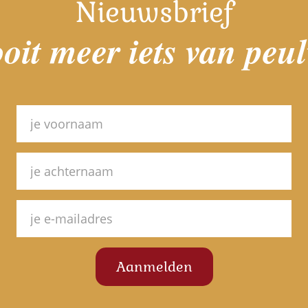
Nieuwsbrief
oit meer iets van peu