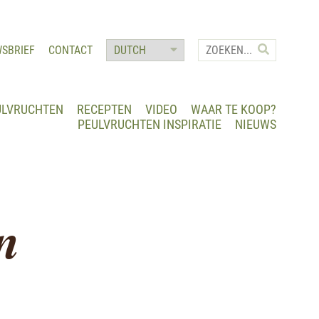
WSBRIEF
CONTACT
ULVRUCHTEN
RECEPTEN
VIDEO
WAAR TE KOOP?
PEULVRUCHTEN INSPIRATIE
NIEUWS
n