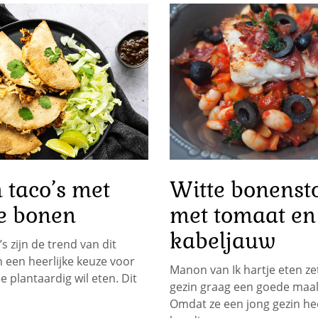
 taco’s met
Witte bonenst
e bonen
met tomaat en
kabeljauw
s zijn de trend van dit
een heerlijke keuze voor
Manon van Ik hartje eten ze
e plantaardig wil eten. Dit
gezin graag een goede maalt
Omdat ze een jong gezin heef