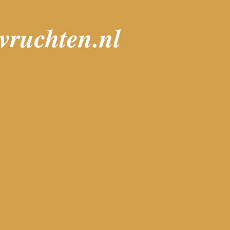
lvruchten.nl