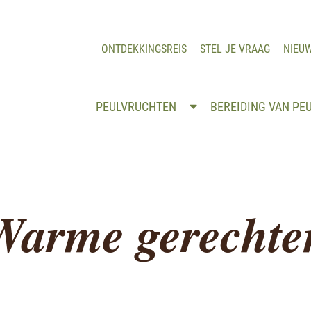
ONTDEKKINGSREIS
STEL JE VRAAG
NIEU
PEULVRUCHTEN
BEREIDING VAN PE
Warme gerechte