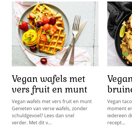
Vegan wafels met
Vegan
vers fruit en munt
bruin
Vegan wafels met vers fruit en munt
Vegan taco’
Genieten van verse wafels, zonder
moment en 
schuldgevoel? Lees dan snel
iedereen di
verder. Met dit v…
recept…