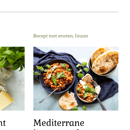
Recept met erwten, linzen
ht
Mediterrane