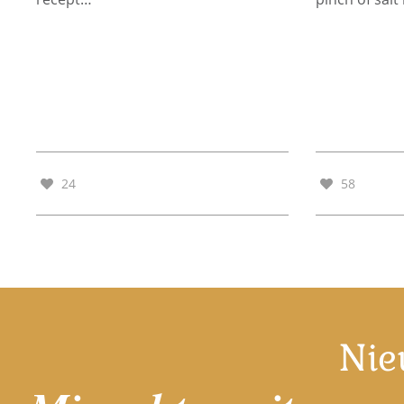
24
58
Nie