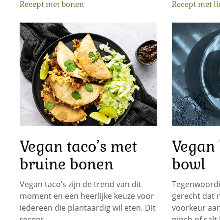
Recept met bonen
Recept met l
Vegan taco’s met
Vegan 
bruine bonen
bowl
Vegan taco’s zijn de trend van dit
Tegenwoordig
moment en een heerlijke keuze voor
gerecht dat 
iedereen die plantaardig wil eten. Dit
voorkeur aan
recept…
pinch of salt