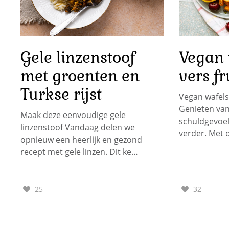
Gele linzenstoof
Vegan 
met groenten en
vers f
Turkse rijst
Vegan wafels
Genieten van
Maak deze eenvoudige gele
schuldgevoel
linzenstoof Vandaag delen we
verder. Met 
opnieuw een heerlijk en gezond
recept met gele linzen. Dit ke…
25
32