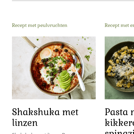
Recept met peulvruchten
Recept met e
Shakshuka met
Pasta 
linzen
kikker
spinaz