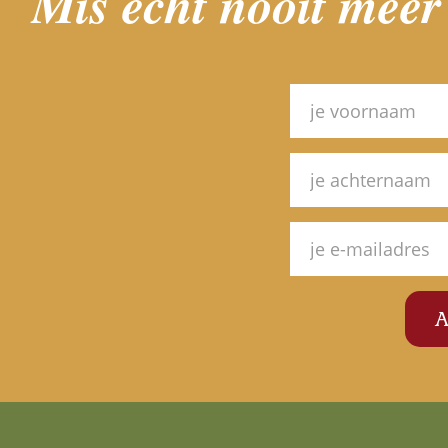
Mis echt nooit meer