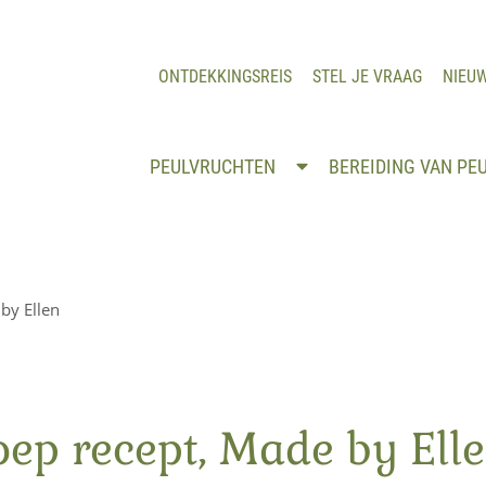
ONTDEKKINGSREIS
STEL JE VRAAG
NIEU
PEULVRUCHTEN
BEREIDING VAN PE
by Ellen
oep recept, Made by Ell