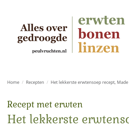
Home
/
Recepten
/
Het lekkerste erwtensoep recept, Made 
Recept met erwten
Het lekkerste erwtens