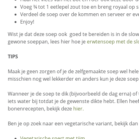
Voeg ¾ tot 1 eetlepel zout toe en breng royaal op
Verdeel de soep over de kommen en serveer er ev
Enjoy!
Wist je dat deze soep ook goed te bereiden is in de slo
gewone soeppan, lees hier hoe je
erwtensoep met de s
TIPS
Maak je geen zorgen of je de zelfgemaakte soep wel hele
misschien nog wel lekkerder en anders kun je deze soep
Wanneer je de soep te dik (bijvoorbeeld de dag erna) of 
iets water bij totdat je de gewenste dikte hebt. Ellen hee
bonenrecepten, bekijk deze
hier.
Ben je op zoek naar een vegetarische variant, bekijk dan
Vegetarische snert met tijm