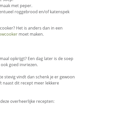
 smaak met peper.
entueel roggebrood en/of katenspek
wcooker? Het is anders dan in een
lowcooker
moet maken.
maal opkrijgt? Een dag later is de soep
 ook goed invriezen.
te stevig vindt dan schenk je er gewoon
ft naast dit recept meer lekkere
 deze overheerlijke recepten: