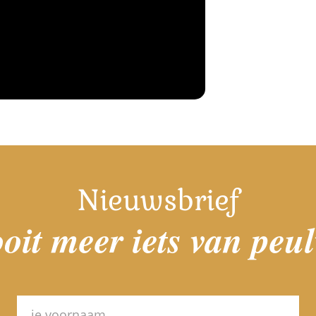
Nieuwsbrief
oit meer iets van peu