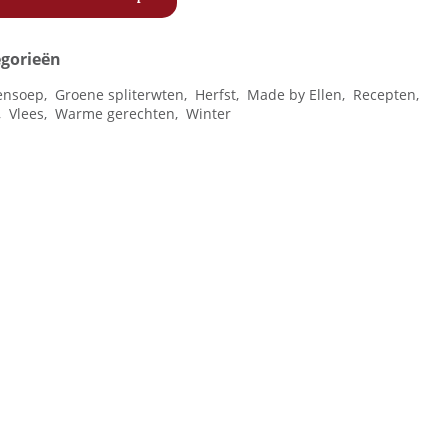
gorieën
ensoep,
Groene spliterwten,
Herfst,
Made by Ellen,
Recepten,
,
Vlees,
Warme gerechten,
Winter