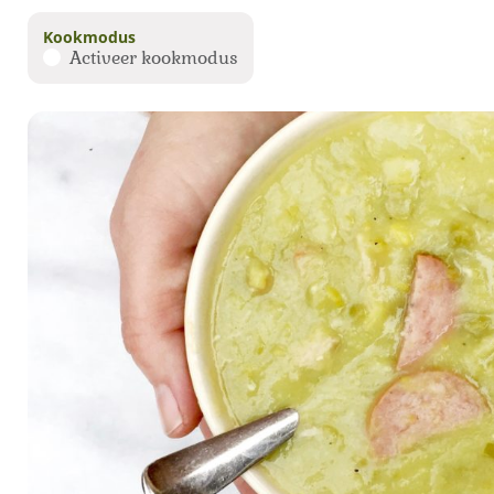
Kookmodus
Activeer kookmodus