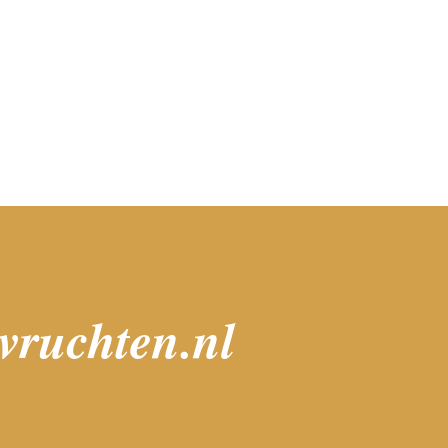
lvruchten.nl