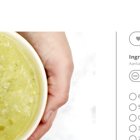
Ing
Aanta