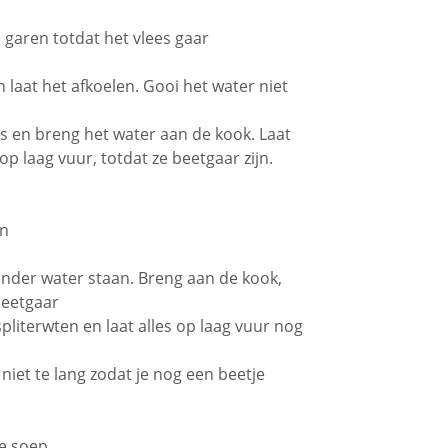
garen totdat het vlees gaar
n laat het afkoelen. Gooi het water niet
s en breng het water aan de kook. Laat
 laag vuur, totdat ze beetgaar zijn.
in
onder water staan. Breng aan de kook,
beetgaar
literwten en laat alles op laag vuur nog
niet te lang zodat je nog een beetje
e soep.