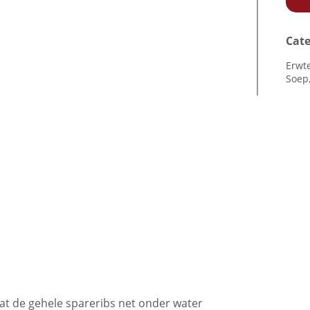
Cate
Erwt
Soep
dat de gehele spareribs net onder water