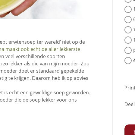
ept erwtensoep ter wereld’ niet op de
a maakt ook echt de aller lekkerste
en veel verschillende soorten
 zo lekker als die van mijn moeder. Zou
 moeder doet er standaard gepekelde
stig te krijgen. Daarom heb ik op advies
Prin
et is echt een geweldige soep geworden.
moeder die de soep lekker voor ons
Deel