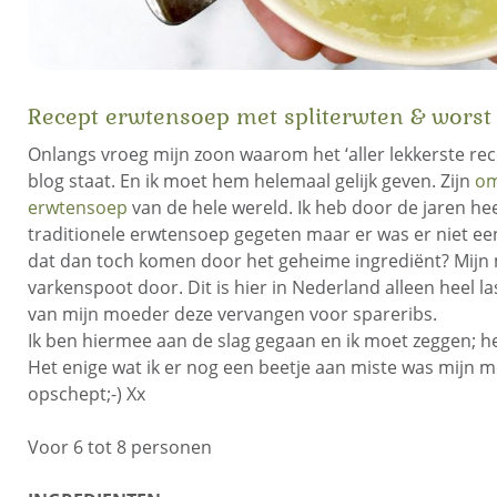
Recept erwtensoep met spliterwten & worst
Onlangs vroeg mijn zoon waarom het ‘aller lekkerste rec
blog staat. En ik moet hem helemaal gelijk geven. Zijn
om
erwtensoep
van de hele wereld. Ik heb door de jaren he
traditionele erwtensoep gegeten maar er was er niet een
dat dan toch komen door het geheime ingrediënt? Mijn
varkenspoot door. Dit is hier in Nederland alleen heel la
van mijn moeder deze vervangen voor spareribs.
Ik ben hiermee aan de slag gegaan en ik moet zeggen; h
Het enige wat ik er nog een beetje aan miste was mijn 
opschept;-) Xx
Voor 6 tot 8 personen