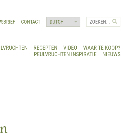
WSBRIEF
CONTACT
ULVRUCHTEN
RECEPTEN
VIDEO
WAAR TE KOOP?
PEULVRUCHTEN INSPIRATIE
NIEUWS
en