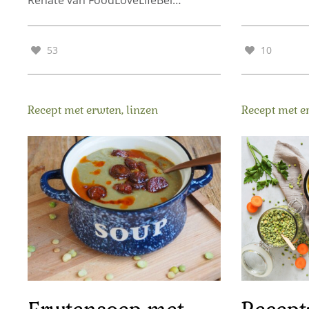
53
10
Recept met erwten, linzen
Recept met e