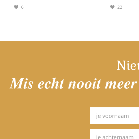
6
22
Nie
Mis echt nooit meer