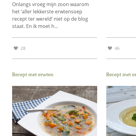
Onlangs vroeg mijn zoon waarom
het ‘aller lekkerste erwtensoep
recept ter wereld’ niet op de blog
staat. En ik moet h…
28
46
Recept met erwten
Recept met e