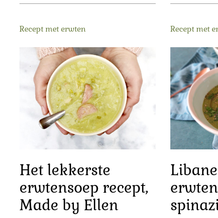
Recept met erwten
Recept met e
Het lekkerste
Libane
erwtensoep recept,
erwten
Made by Ellen
spinazi