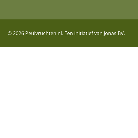
© 2026 Peulvruchten.nl. Een initiatief van Jonas BV.