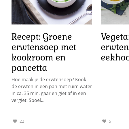
Recept: Groene
Vegeta
erwtensoep met
erwten
kookroom en
eekhoo
pancetta
Hoe maak je de erwtensoep? Kook
de erwten in een pan met ruim water
in ca. 35 min. gaar en giet af in een
vergiet. Spoel…
22
5