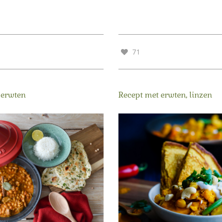
71
 erwten
Recept met erwten, linzen