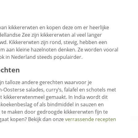
van kikkererwten en kopen deze om er heerlijke
llandse Zee zijn kikkererwten al veel langer
wd. Kikkererwten zijn rond, stevig, hebben een
rm aan kleine hazelnoten denken. Ze worden vooral
k in Nederland steeds populairder.
echten
n talloze andere gerechten waarvoor je
-Oosterse salades, curry’s, falafel en schotels met
 kikkererwtenmeel gemaakt. In India wordt dit
nkoekenbeslag of als bindmiddel in sauzen en
ig te maken door gedroogde kikkererwten fijn te
 gaat kopen? Bekijk dan onze
verrassende recepten