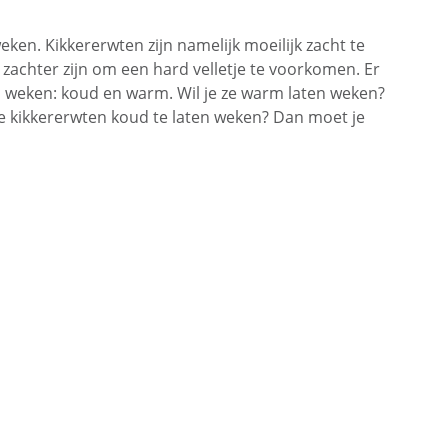
ken. Kikkererwten zijn namelijk moeilijk zacht te
zachter zijn om een hard velletje te voorkomen. Er
n weken: koud en warm. Wil je ze warm laten weken?
de kikkererwten koud te laten weken? Dan moet je