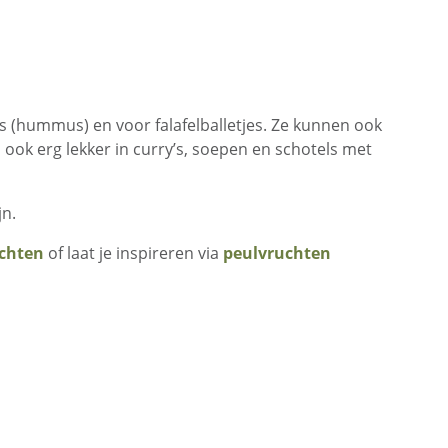
 (hummus) en voor falafelballetjes. Ze kunnen ook
ook erg lekker in curry’s, soepen en schotels met
jn.
chten
of laat je inspireren via
peulvruchten