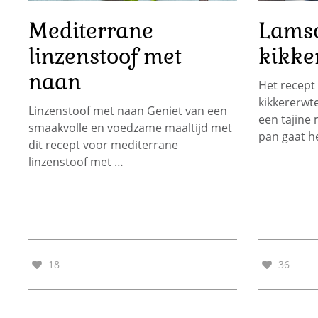
Mediterrane
Lamsc
linzenstoof met
kikke
naan
Het recept
kikkererwte
Linzenstoof met naan Geniet van een
een tajine 
smaakvolle en voedzame maaltijd met
pan gaat h
dit recept voor mediterrane
linzenstoof met …
18
36