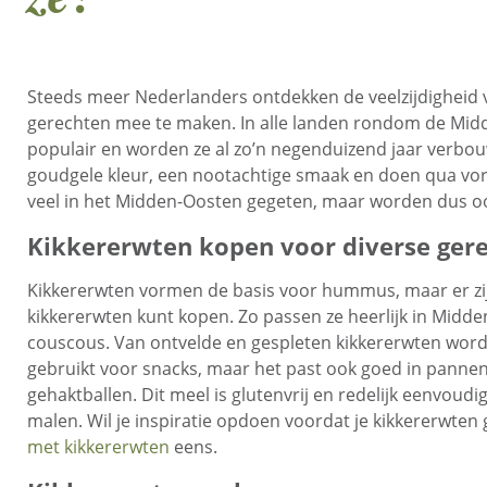
Steeds meer Nederlanders ontdekken de veelzijdigheid 
gerechten mee te maken. In alle landen rondom de Midde
populair en worden ze al zo’n negenduizend jaar verbou
goudgele kleur, een nootachtige smaak en doen qua vo
veel in het Midden-Oosten gegeten, maar worden dus oo
Kikkererwten kopen voor diverse ger
Kikkererwten vormen de basis voor hummus, maar er zij
kikkererwten kunt kopen. Zo passen ze heerlijk in Midden
couscous. Van ontvelde en gespleten kikkererwten wordt
gebruikt voor snacks, maar het past ook goed in panne
gehaktballen. Dit meel is glutenvrij en redelijk eenvoud
malen. Wil je inspiratie opdoen voordat je kikkererwten
met kikkererwten
eens.