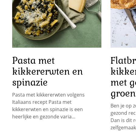
Pasta met
Flatb
kikkererwten en
kikke
spinazie
met g
groen
Pasta met kikkererwten volgens
Italiaans recept Pasta met
Ben je op z
kikkererwten en spinazie is een
gezond rec
heerlijke en gezonde varia…
Dan is dit 
zelfgemaak