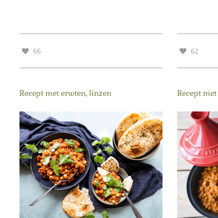
66
62
Recept met erwten, linzen
Recept met