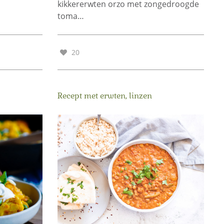
kikkererwten orzo met zongedroogde
toma…
20
Recept met erwten, linzen