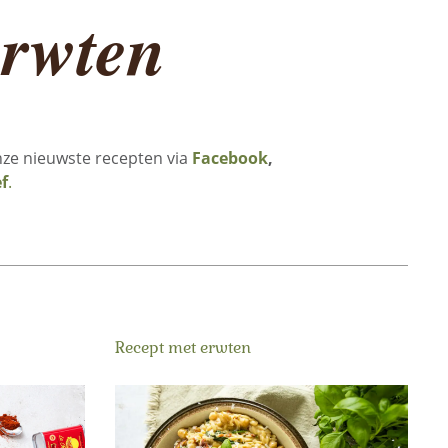
erwten
 onze nieuwste recepten via
Facebook
,
f
.
Recept met erwten