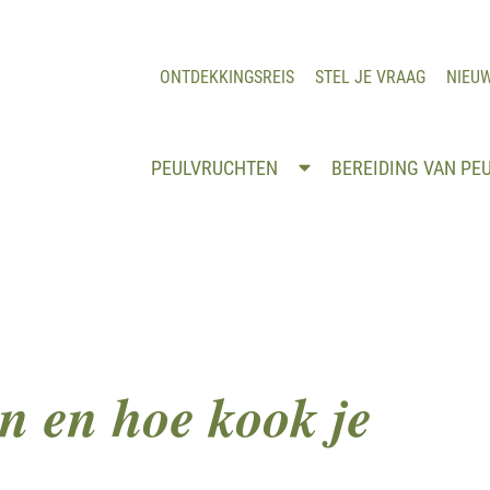
ONTDEKKINGSREIS
STEL JE VRAAG
NIEU
PEULVRUCHTEN
BEREIDING VAN PE
en en hoe kook je