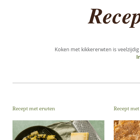
Recep
Koken met kikkererwten is veelzijdig 
I
Recept met erwten
Recept met 